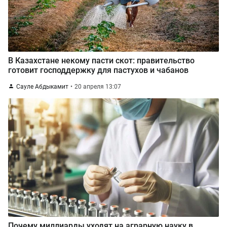
В Казахстане некому пасти скот: правительство
готовит господдержку для пастухов и чабанов
Сауле Абдыкамит
20 апреля 13:07
Почему миллиарды уходят на аграрную науку в