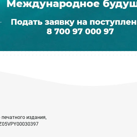
 печатного издания,
KZ05VPY00030397