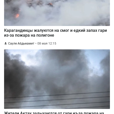
Карагандинцы жалуются на смог и едкий запах гари
из-за пожара на полигоне
Сауле Абдыкамит
08 мая 12:15
Жители Актау задыхаются от гари из-за пожара на