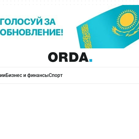
ии
Бизнес и финансы
Спорт