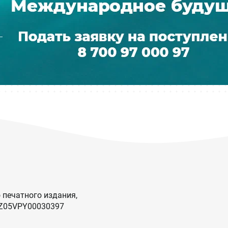
 печатного издания,
KZ05VPY00030397