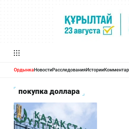
Ордынка
Новости
Расследования
Истории
Комментар
покупка доллара