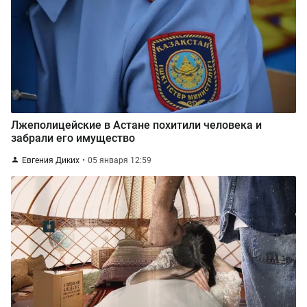
Лжеполицейские в Астане похитили человека и
забрали его имущество
Евгения Диких
05 января 12:59