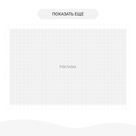
ПОКАЗАТЬ ЕЩЕ