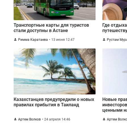
Транспортные карты для туристов
Где отдыха
стали доступны в Астане
путешеств
Римма Каратаева
13 июня 12:47
Рустам Мур
Казахстанцев предупредили о новых
Новые пра
правилах прибытия в Таиланд
инвесторов
ценными н
Казахстан
Артем Волков
24 апреля 14:46
Артем Волк