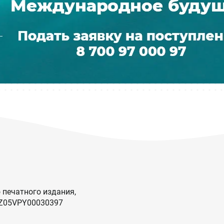
 печатного издания,
KZ05VPY00030397