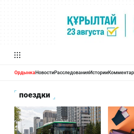
Ордынка
Новости
Расследования
Истории
Комментар
поездки