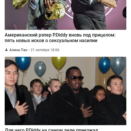
Американский рэпер P.Diddy вновь под прицелом:
пять новых исков о сексуальном насилии
Алина Пак
21 октября 18:06
Для чего P.Diddy на самом деле приезжал