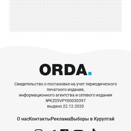
Свидетельство о постановке на учет периодического
печатного издания,
информационного агентства и сетевого издания
№KZ05VPY00030397
выдано 22.12.2020
О нас
Контакты
Реклама
Выборы в Курултай