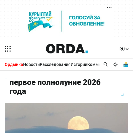
Ордынка
Новости
Расследования
Истории
Комментарии
Бизнес 
первое полнолуние 2026
года