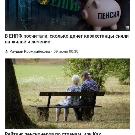
В ЕНПФ посчитали, сколько денег казахстанцы сняли
на жильё и лечение
Раушан Коржумбекова
09 июня 00:30
Рейтинг пенсионеров по странам, или Как