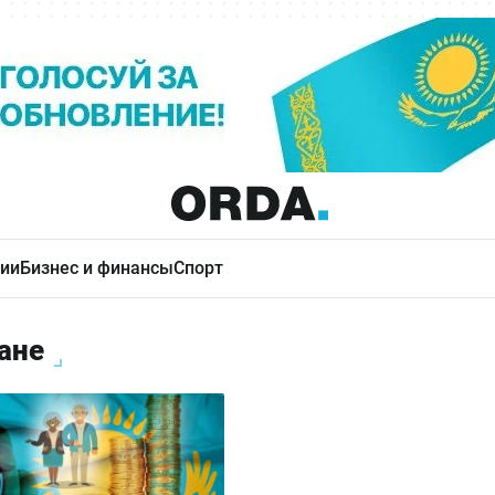
ии
Бизнес и финансы
Спорт
ане