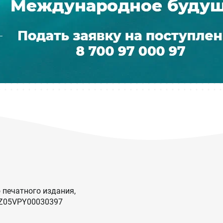
 печатного издания,
KZ05VPY00030397