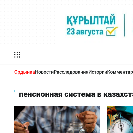
Ордынка
Новости
Расследования
Истории
Комментар
пенсионная система в казахст