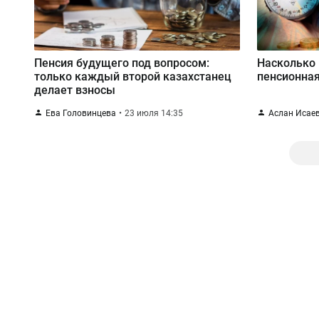
Пенсия будущего под вопросом:
Насколько
только каждый второй казахстанец
пенсионная
делает взносы
Ева Головинцева
23 июля 14:35
Аслан Исае