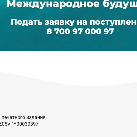
 печатного издания,
KZ05VPY00030397