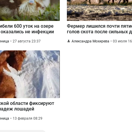
ибели 600 уток на озере
Фермер лишился почти пяти
 оказались не инфекции
голов скота после сильных 
яница
27 августа 23:37
Александра Мохирева
03 июля 16
ской области фиксируют
падеж лошадей
яница
13 февраля 08:29