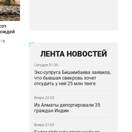
сот
дождей
:18
ЛЕНТА НОВОСТЕЙ
Сегодня 01:39
Экс-супруга Бишимбаева заявила,
что бывшая свекровь хочет
отсудить у неё 25 млн тенге
Вчера 22:03
Из Алматы депортировали 35
граждан Индии
Вчера 21:03