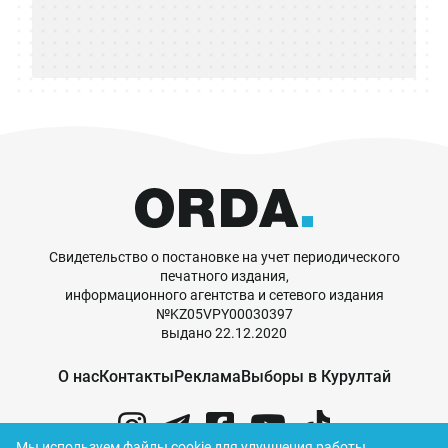
Свидетельство о постановке на учет периодического
печатного издания,
информационного агентства и сетевого издания
№KZ05VPY00030397
выдано 22.12.2020
О нас
Контакты
Реклама
Выборы в Курултай
Мы используем файлы cookie для улучшения работы