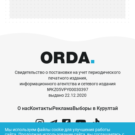
Свидетельство о постановке на учет периодического
печатного издания,
информационного агентства и сетевого издания
№KZ05VPY00030397
выдано 22.12.2020
О нас
Контакты
Реклама
Выборы в Курултай
Мы используем файлы cookie для улучшения работы
сайта.
Продолжая использование сайта, вы соглашаетесь с