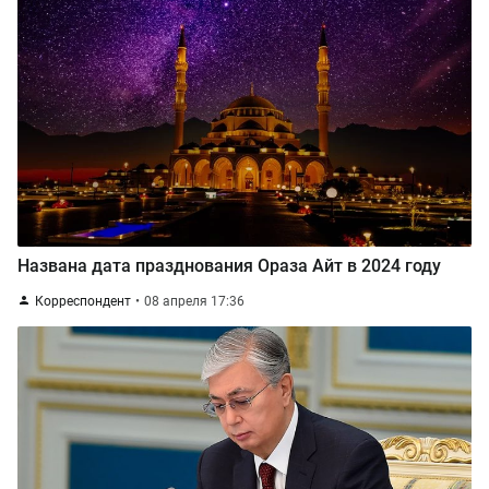
Названа дата празднования Ораза Айт в 2024 году
Корреспондент
08 апреля 17:36