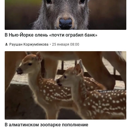
В Нью-Йорке олень «почти ограбил банк»
Раушан Коржумбекова
25 января 08:00
В алматинском зоопарке пополнение