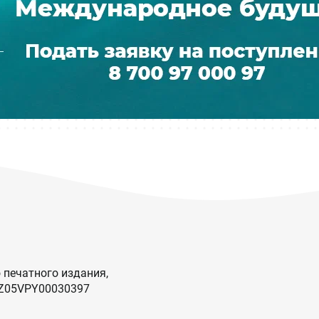
 печатного издания,
KZ05VPY00030397