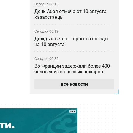
Сегодня 08:15
День Абая отмечают 10 августа
казахстанцы
Сегодня 06:19
Дождь и ветер — прогноз погоды
на 10 августа
Сегодня 00:35
Во Франции задержали более 400
человек из-за лесных пожаров
все новости
Вчера 22:20
Израиль отверг план «Совета
мира» Трампа по Газе
Вчера 20:49
За неделю в Казахстане
произошло 47 лесных пожаров