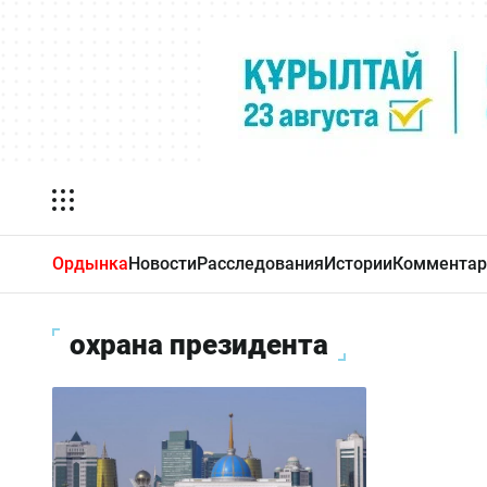
Ордынка
Новости
Расследования
Истории
Комментар
охрана президента