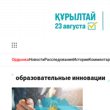
Ордынка
Новости
Расследования
Истории
Комментар
образовательные инновации