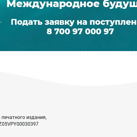
 печатного издания,
KZ05VPY00030397