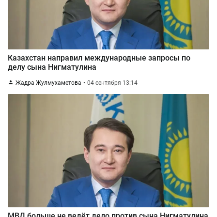
Казахстан направил международные запросы по
делу сына Нигматулина
Жадра Жулмухаметова
04 сентября 13:14
МВД больше не ведёт дело против сына Нигматулина