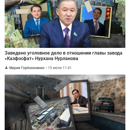
Заведено уголовное дело в отношении главы завода
«Казфосфат» Нурхана Нурланова
Мария Горбоконенко
15 июля 11:41