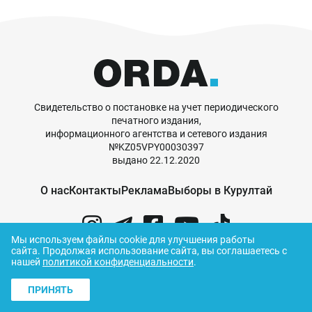
Свидетельство о постановке на учет периодического
печатного издания,
информационного агентства и сетевого издания
№KZ05VPY00030397
выдано 22.12.2020
О нас
Контакты
Реклама
Выборы в Курултай
Мы используем файлы cookie для улучшения работы
сайта.
Продолжая использование сайта, вы соглашаетесь с
нашей
политикой конфиденциальности
.
© ORDA,
2026
.
Правила использования
материалов
ПРИНЯТЬ