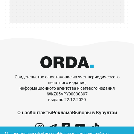
Свидетельство о постановке на учет периодического
печатного издания,
информационного агентства и сетевого издания
№KZ05VPY00030397
выдано 22.12.2020
О нас
Контакты
Реклама
Выборы в Курултай
Мы используем файлы cookie для улучшения работы