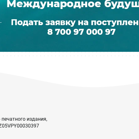
 печатного издания,
KZ05VPY00030397