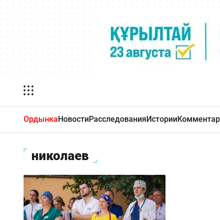
Ордынка
Новости
Расследования
Истории
Комментар
николаев