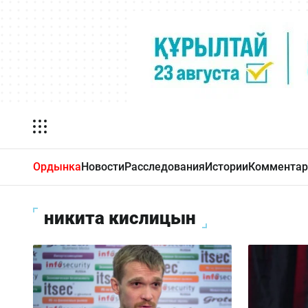
Ордынка
Новости
Расследования
Истории
Комментар
никита кислицын