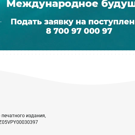
 печатного издания,
KZ05VPY00030397