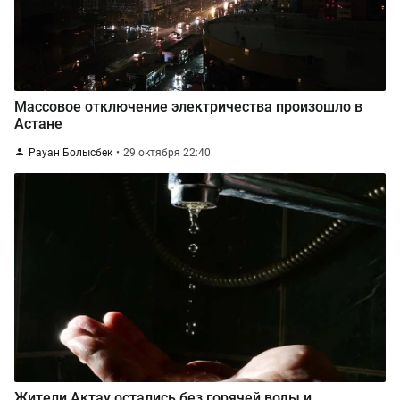
Массовое отключение электричества произошло в
Астане
Рауан Болысбек
29 октября 22:40
Жители Актау остались без горячей воды и