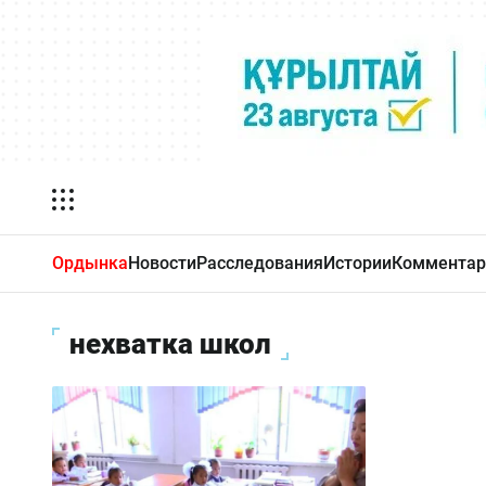
Ордынка
Новости
Расследования
Истории
Комментар
нехватка школ