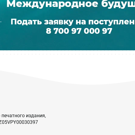
 печатного издания,
KZ05VPY00030397