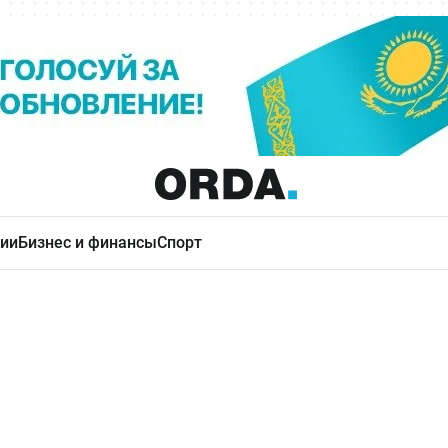
ии
Бизнес и финансы
Спорт