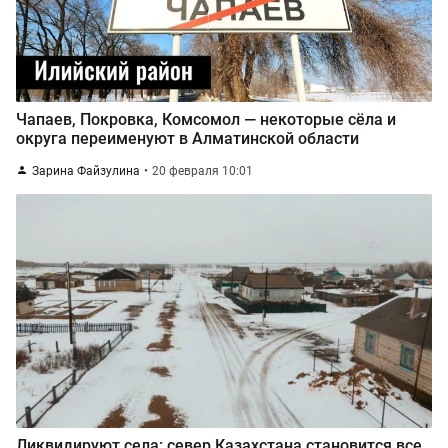
Чапаев, Покровка, Комсомол — некоторые сёла и
округа переименуют в Алматинской области
Зарина Файзулина
20 февраля 10:01
Ликвидируют села: север Казахстана становится все