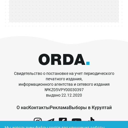
Свидетельство о постановке на учет периодического
печатного издания,
информационного агентства и сетевого издания
№KZ05VPY00030397
выдано 22.12.2020
О нас
Контакты
Реклама
Выборы в Курултай
Мы используем файлы cookie для улучшения работы