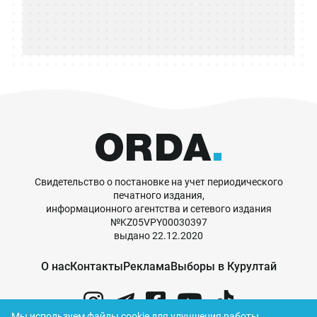
Свидетельство о постановке на учет периодического
печатного издания,
информационного агентства и сетевого издания
№KZ05VPY00030397
выдано 22.12.2020
О нас
Контакты
Реклама
Выборы в Курултай
Мы используем файлы cookie для улучшения работы