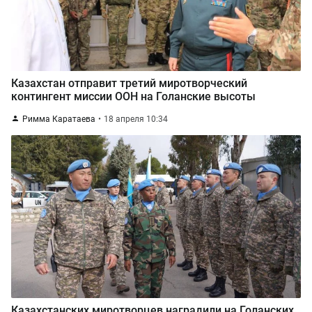
Казахстан отправит третий миротворческий
контингент миссии ООН на Голанские высоты
Римма Каратаева
18 апреля 10:34
Казахстанских миротворцев наградили на Голанских