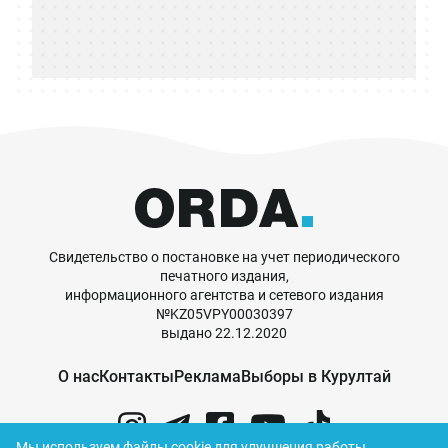
Свидетельство о постановке на учет периодического
печатного издания,
информационного агентства и сетевого издания
№KZ05VPY00030397
выдано 22.12.2020
О нас
Контакты
Реклама
Выборы в Курултай
Мы используем файлы cookie для улучшения работы