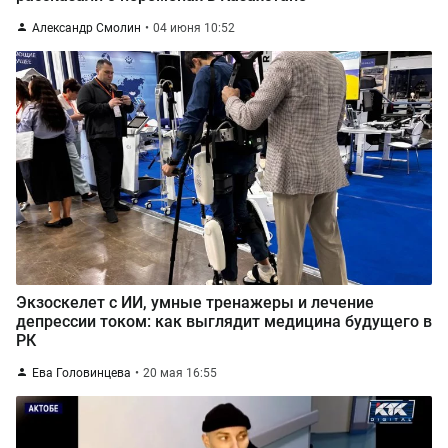
Александр Смолин
04 июня 10:52
Экзоскелет с ИИ, умные тренажеры и лечение
депрессии током: как выглядит медицина будущего в
РК
Ева Головинцева
20 мая 16:55