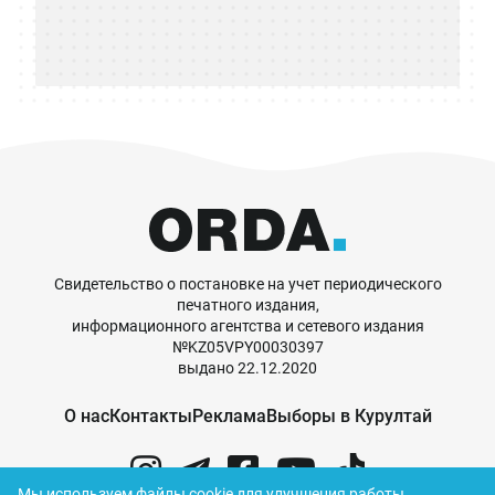
Свидетельство о постановке на учет периодического
печатного издания,
информационного агентства и сетевого издания
№KZ05VPY00030397
выдано 22.12.2020
О нас
Контакты
Реклама
Выборы в Курултай
Мы используем файлы cookie для улучшения работы