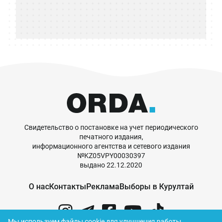
Свидетельство о постановке на учет периодического
печатного издания,
информационного агентства и сетевого издания
№KZ05VPY00030397
выдано 22.12.2020
О нас
Контакты
Реклама
Выборы в Курултай
Мы используем файлы cookie для улучшения работы