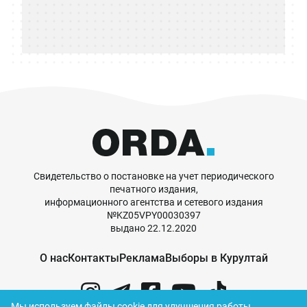
Свидетельство о постановке на учет периодического
печатного издания,
информационного агентства и сетевого издания
№KZ05VPY00030397
выдано 22.12.2020
О нас
Контакты
Реклама
Выборы в Курултай
Мы используем файлы cookie для улучшения работы