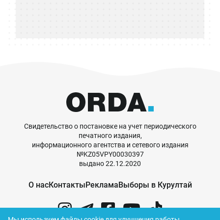
Свидетельство о постановке на учет периодического
печатного издания,
информационного агентства и сетевого издания
№KZ05VPY00030397
выдано 22.12.2020
О нас
Контакты
Реклама
Выборы в Курултай
Мы используем файлы cookie для улучшения работы