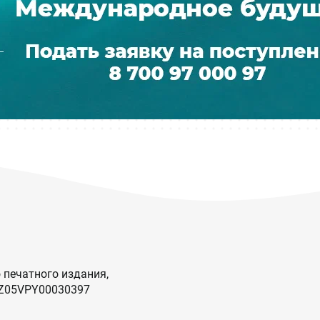
 печатного издания,
KZ05VPY00030397