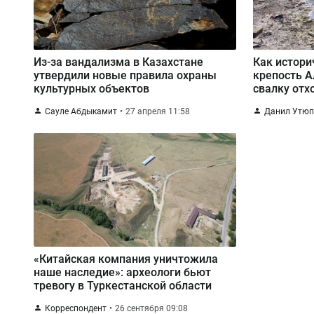
Из-за вандализма в Казахстане
Как истори
утвердили новые правила охраны
крепость А
культурных объектов
свалку отх
Сауле Абдыкамит
27 апреля 11:58
Данил Утю
«Китайская компания уничтожила
наше наследие»: археологи бьют
тревогу в Туркестанской области
Корреспондент
26 сентября 09:08