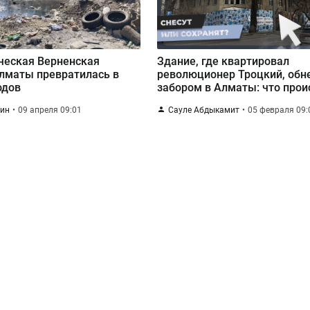
ческая Верненская
Здание, где квартировал
лматы превратилась в
революционер Троцкий, обн
одов
забором в Алматы: что прои
пин
09 апреля 09:01
Сауле Абдыкамит
05 февраля 09: