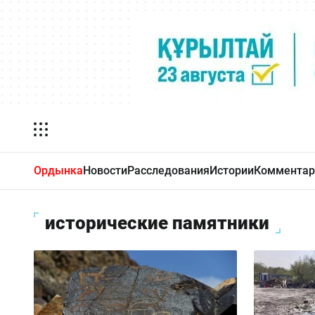
Ордынка
Новости
Расследования
Истории
Комментар
исторические памятники