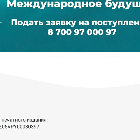
 печатного издания,
KZ05VPY00030397