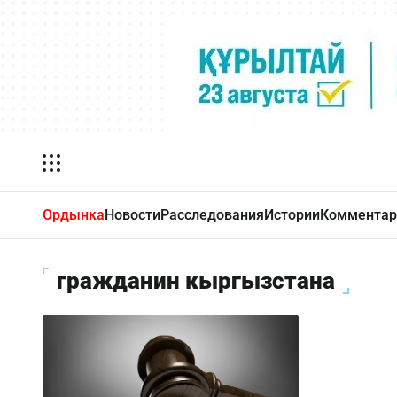
Ордынка
Новости
Расследования
Истории
Комментар
гражданин кыргызстана