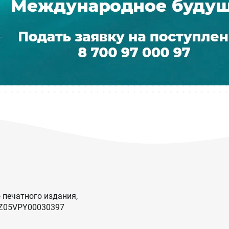
 печатного издания,
KZ05VPY00030397