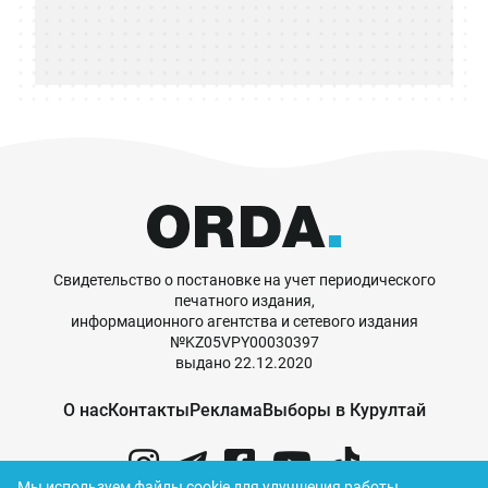
Свидетельство о постановке на учет периодического
печатного издания,
информационного агентства и сетевого издания
№KZ05VPY00030397
выдано 22.12.2020
О нас
Контакты
Реклама
Выборы в Курултай
Мы используем файлы cookie для улучшения работы