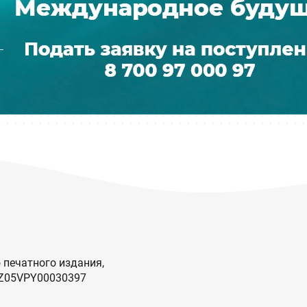
 печатного издания,
KZ05VPY00030397