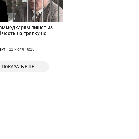
аммедкарим пишет из
 честь на тряпку не
»
ент
22 июля 18:28
ПОКАЗАТЬ ЕЩЕ