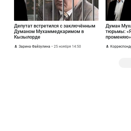
Депутат встретился с заключённым
Думан Мух
Думаном Мухаммедкаримом в
тюрьмы: «Я
Кызылорде
променяю
Зарина Файзулина
25 ноября 14:50
Корреспонд