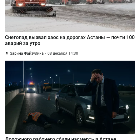
Снегопад вызвал хаос на дорогах Астаны — почти 100
аварий за утро
Зарина Файзулина
08 декабря 14:30
Дорожного рабочего сбили насмерть в Астане