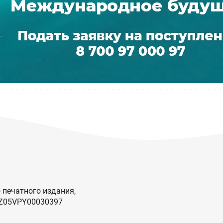
 печатного издания,
KZ05VPY00030397