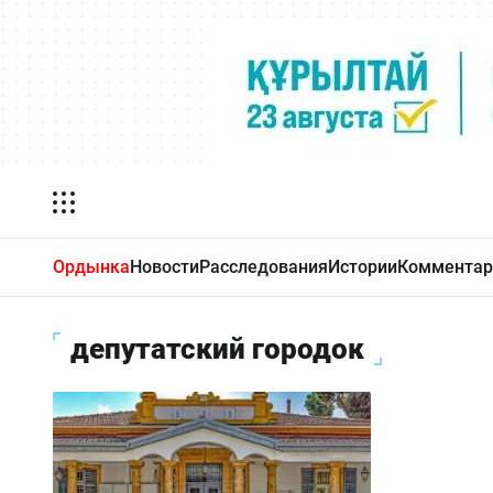
Ордынка
Новости
Расследования
Истории
Комментар
депутатский городок