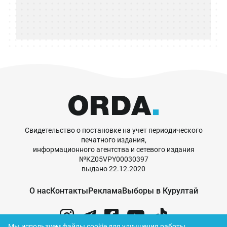
Свидетельство о постановке на учет периодического
печатного издания,
информационного агентства и сетевого издания
№KZ05VPY00030397
выдано 22.12.2020
О нас
Контакты
Реклама
Выборы в Курултай
Мы используем файлы cookie для улучшения работы