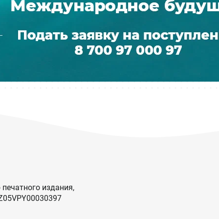
 печатного издания,
KZ05VPY00030397