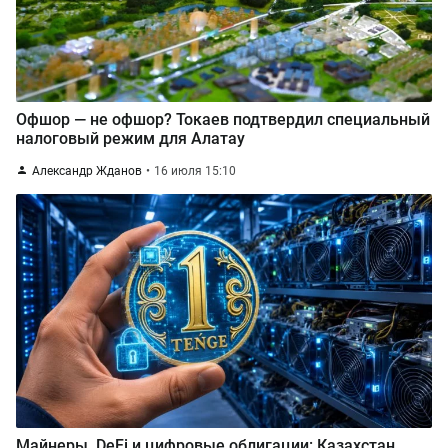
Офшор — не офшор? Токаев подтвердил специальный
налоговый режим для Алатау
Александр Жданов
16 июля 15:10
Майнеры, DeFi и цифровые облигации: Казахстан