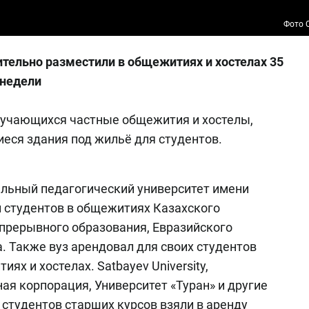
Фото O
тельно разместили в общежитиях и хостелах 35
 недели
обучающихся частные общежития и хостелы,
ся здания под жильё для студентов.
альный педагогический университет имени
 студентов в общежитиях Казахского
прерывного образования, Евразийского
. Также вуз арендовал для своих студентов
ях и хостелах. Satbayev University,
я корпорация, Университет «Туран» и другие
студентов старших курсов взяли в аренду