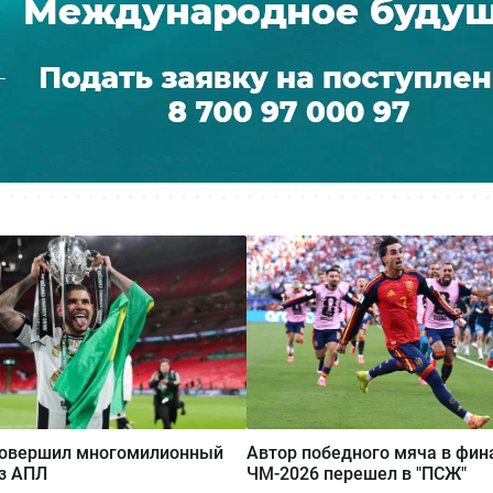
 совершил многомилионный
Автор победного мяча в фин
з АПЛ
ЧМ-2026 перешел в "ПСЖ"