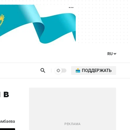
ПОДДЕРЖАТЬ
 в
амбаева