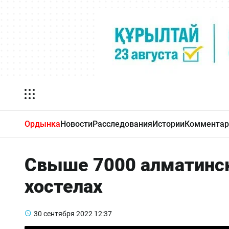
Ордынка
Новости
Расследования
Истории
Комментар
Свыше 7000 алматинск
хостелах
30 сентября 2022
12:37