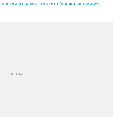
решётки и свалка: в каких общежитиях живут