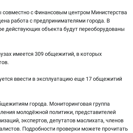
ы совместно с Финансовым центром Министерства
ена работа с предпринимателями города. В
ыре действующих объекта будут переоборудованы
вузах имеется 309 общежитий, в которых
тов.
руется ввести в эксплуатацию еще 17 общежитий
бщежитиям города. Мониторинговая группа
вления молодёжной политики, представителей
заций, экспертов, депутатов маслихата, членов
налистов. Подробности проверки можете прочитать