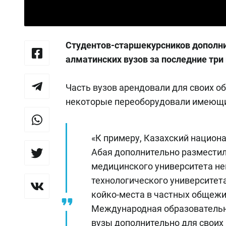
Студентов-старшекурсников дополни
алматинских вузов за последние три
Часть вузов арендовали для своих 
некоторые переоборудовали имеющие
«К примеру, Казахский национ
Абая дополнительно разместил
медицинского университета не
технологического университета
койко-места в частных общежити
Международная образовательна
вузы дополнительно для своих 