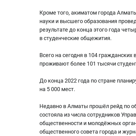
Кроме того, акиматом города Алмат
науки и высшего образования провед
результате до конца этого года чет
в студенческие общежития.
Всего на сегодня в 104 гражданских 
проживают более 101 тысячи студен
До конца 2022 года по стране плани
на 5 000 мест.
Недавно в Алматы прошёл рейд по о
состояла из числа сотрудников Упра
общественности и молодёжных органи
общественного совета города и жур