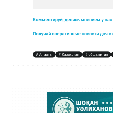
Комментируй, делись мнением у нас 
Получай оперативные новости дня в 
Алматы
Казахстан
общежития