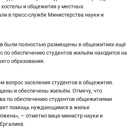
 хостелы и общежития у местных
ли в пресс-службе Министерства науки и
ов были полностью размещены в общежитиях ещё
рос по обеспечению студентов жильём находится на
шего образования.
м вопрос заселения студентов в общежития.
щены и обеспечены жильём. Отмечу, что
ва по обеспечению студентов общежитиями
вает помощь нуждающимся в жилье
лжена», — отметил вице-министр науки и
Ергалиев.