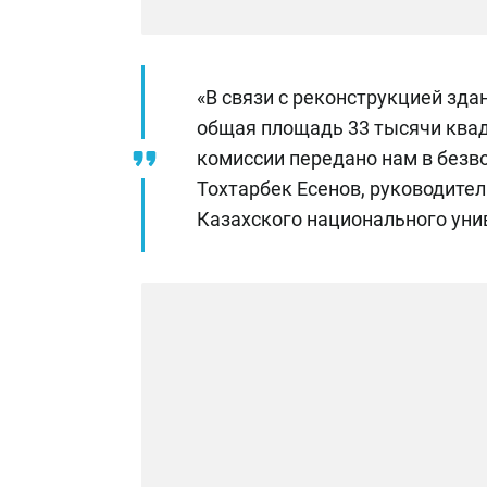
«В связи с реконструкцией зда
общая площадь 33 тысячи квад
комиссии передано нам в безв
Тохтарбек Есенов, руководите
Казахского национального уни