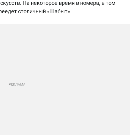
скусств. На некоторое время в номера, в том
ереедет столичный «Шабыт».