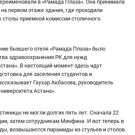
переименовали в «Рамада Плаза». Она принимала
 на первом этаже здания, где проходили
ы столы приемной комиссии столичного
ние бывшего отеля «Рамада Плаза» было
тва здравоохранения РК для нужд
стана». В настоящий момент здесь идут
дготовка для заселения студентов и
рассказывает Гаухар Акбасова, руководитель
ниверситета Астана».
тиницы не могли долгих пять лет. Сначала 22
ции, затем сотрудникам Минфина. И вот теперь в
зды, возвышаются пирамиды из стульев и столов.