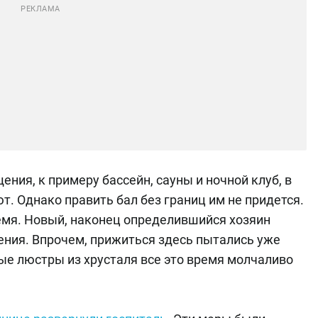
ения, к примеру бассейн, сауны и ночной клуб, в
 Однако править бал без границ им не придется.
емя. Новый, наконец определившийся хозяин
ения. Впрочем, прижиться здесь пытались уже
ые люстры из хрусталя все это время молчаливо