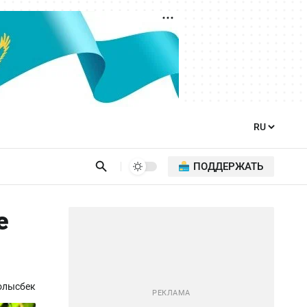
ПОДДЕРЖАТЬ
е
олысбек