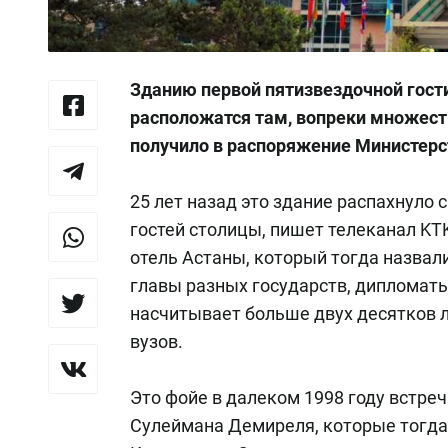
Зданию первой пятизвездочной гости
расположатся там, вопреки множест
получило в распоряжение Министерст
25 лет назад это здание распахнуло
гостей столицы, пишет телеканал KT
отель Астаны, который тогда назвал
главы разных государств, дипломаты
насчитывает больше двух десятков л
вузов.
Это фойе в далеком 1998 году встре
Сулеймана Демиреля, которые тогда