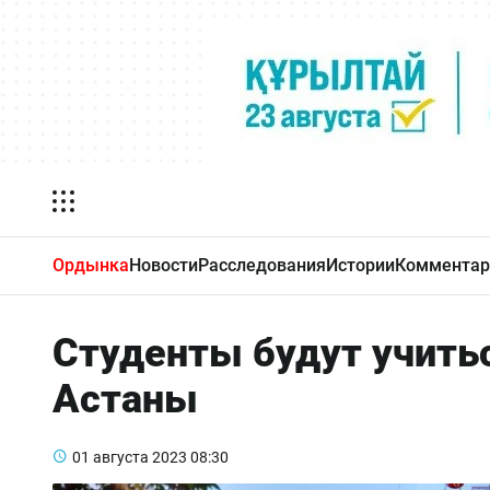
Ордынка
Новости
Расследования
Истории
Комментар
Студенты будут учить
Астаны
01 августа 2023
08:30