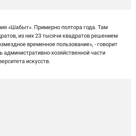
ния «Шабыт». Примерно полтора года. Там
ратов, из них 23 тысячи квадратов решением
озмездное временное пользование», - говорит
ль административно-хозяйственной части
верситета искусств.