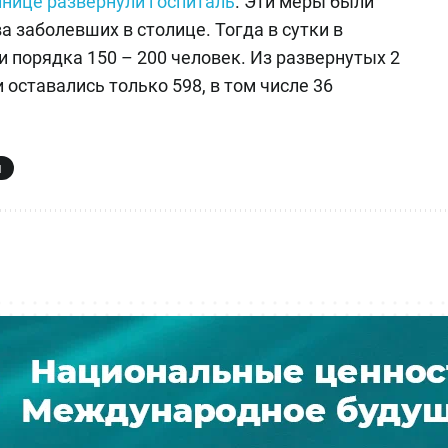
инице развернули госпиталь
. Эти меры были
 заболевших в столице. Тогда в сутки в
порядка 150 – 200 человек. Из развернутых 2
оставались только 598, в том числе 36
я