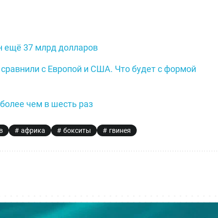
н ещё 37 млрд долларов
сравнили с Европой и США. Что будет с формой
более чем в шесть раз
в
африка
бокситы
гвинея