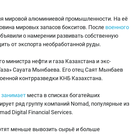
ля мировой алюминиевой промышленности. На её
ловина мировых запасов бокситов. После
военного
объявили о намерении развивать собственную
дить от экспорта необработанной руды.
 министра нефти и газа Казахстана и экс-
аза» Сауата Мынбаева. Его отец Саят Мынбаев
военной контрразведки КНБ Казахстана.
о
занимает
места в списках богатейших
ирует ряд группу компаний Nomad, популярные из
d Digital Financial Services.
 хотят меньше вывозить сырьё и больше