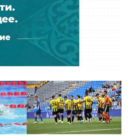
Сегодня 06:24
Жара и ветер — прогноз погоды на
7 августа