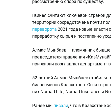
рассмотрению спора по существу.
Гвинея считают ключевой страной д
территории сосредоточена почти по
переворота
2021 года новые власти 
переработку сырья и постепенно ухо
Алмас Мынбаев — племянник бывшего
председателя правления «КазМунайГ
при жизни возглавлял департамент 
52-летний Алмас Мынбаев стабильн
бизнесменов Казахстана. Он контрол
них Nomad Life, Nomad Insurance и Noma
Ранее мы
писали
, что в Казахстане