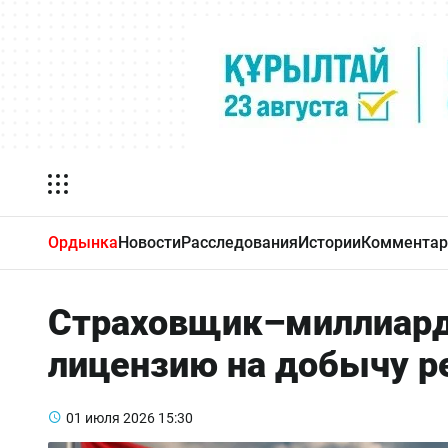
Ордынка
Новости
Расследования
Истории
Комментар
Страховщик–миллиарде
лицензию на добычу р
01 июля 2026
15:30