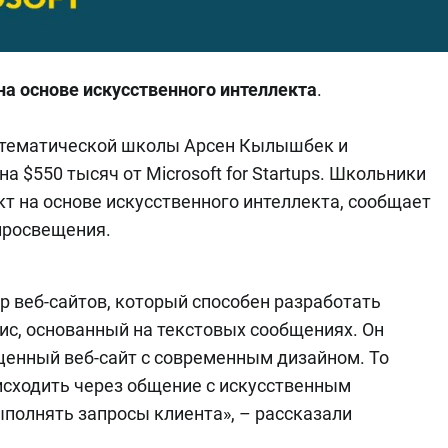
на основе искусственного интеллекта
.
атематической школы Арсен Кылышбек и
а $550 тысяч от Microsoft for Startups. Школьники
кт на основе искусственного интеллекта, сообщает
просвещения.
р веб-сайтов, который способен разработать
ис, основанный на текстовых сообщениях. Он
ценный веб-сайт с современным дизайном. То
оисходить через общение с искусственным
ыполнять запросы клиента», – рассказали