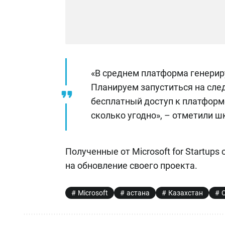
«В среднем платформа генерир
Планируем запуститься на сл
бесплатный доступ к платформ
сколько угодно», – отметили ш
Полученные от Microsoft for Startup
на обновление своего проекта.
Microsoft
астана
Казахстан