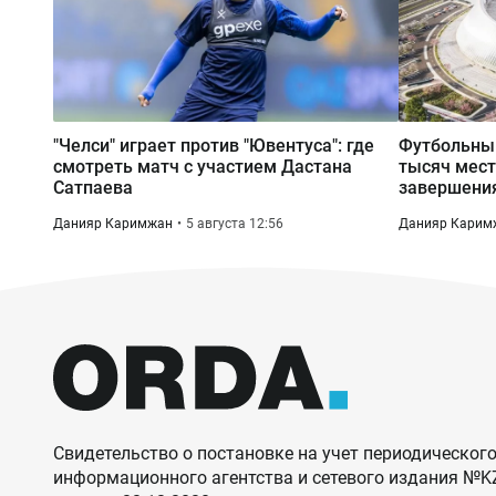
"Челси" играет против "Ювентуса": где
Футбольный
смотреть матч с участием Дастана
тысяч мест
Сатпаева
завершения
Данияр Каримжан
5 августа 12:56
Данияр Карим
Свидетельство о постановке на учет периодического
информационного агентства и сетевого издания №