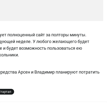
ует полноценный сайт за полторы минуты.
едующей неделе. У любого желающего будет
е и будет возможность пользоваться ею
кольники.
s средства Арсен и Владимир планируют потратить
Стартап