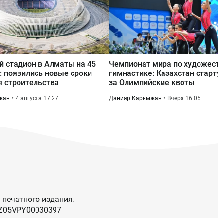
 стадион в Алматы на 45
Чемпионат мира по художес
: появились новые сроки
гимнастике: Казахстан старт
 строительства
за Олимпийские квоты
жан
4 августа 17:27
Данияр Каримжан
Вчера 16:05
 печатного издания,
KZ05VPY00030397