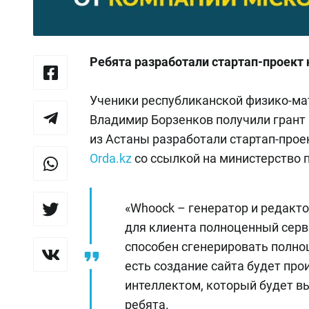
Ребята разработали стартап-проект 
Ученики республиканской физико-м
Владимир Борзенков получили грант н
из Астаны разработали стартап-прое
Orda.kz
со ссылкой на министерство 
«Whoock – генератор и редакто
для клиента полноценный серв
способен сгенерировать полно
есть создание сайта будет пр
интеллектом, который будет в
ребята.