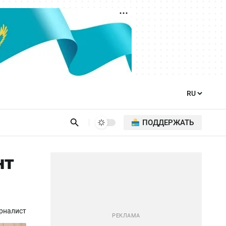
ПОДДЕРЖАТЬ
нт
рналист