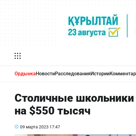
Ордынка
Новости
Расследования
Истории
Комментар
Столичные школьники п
на $550 тысяч
09 марта 2023
17:47