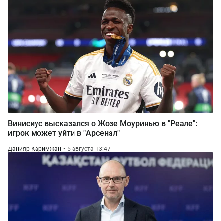
Винисиус высказался о Жозе Моуринью в "Реале":
игрок может уйти в "Арсенал"
Данияр Каримжан
5 августа 13:47