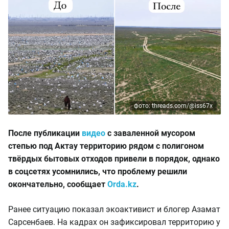
фото: threads.com/@iss67x
После публикации
видео
с заваленной мусором
степью под Актау территорию рядом с полигоном
твёрдых бытовых отходов привели в порядок, однако
в соцсетях усомнились, что проблему решили
окончательно, сообщает
Orda.kz
.
Ранее ситуацию показал экоактивист и блогер Азамат
Сарсенбаев. На кадрах он зафиксировал территорию у