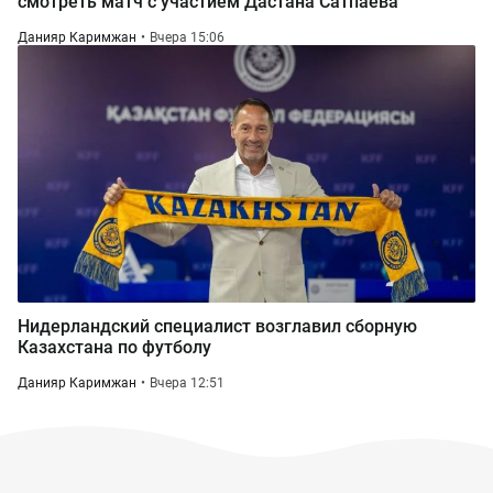
смотреть матч с участием Дастана Сатпаева
Данияр Каримжан
Вчера 15:06
Нидерландский специалист возглавил сборную
Казахстана по футболу
Данияр Каримжан
Вчера 12:51