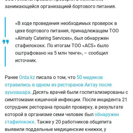
занимающейся организацией бортового питания.
«В ходе проведения необходимых проверок в
цехе бортового питания, принадлежащем ТОО
«Almaty Catering Services», был обнаружен
стафилококк. По итогам ТОО «ACS» было
оштрафовано на 5 млн тенге», – сообщил
источник.
Ранее
Orda.kz
писала о том, что
50 медиков
отравились в одном из ресторанов Актау после
ауызашара
. Десять врачей были госпитализированы с
симптомами кишечной инфекции. После инцидента 21
сотрудник ресторана прошёл проверку, в результате
которой в организме семи человек был
обнаружен
стафилококк
. Также у 20 работников общепита
выявили поддельные медицинские книжки, у