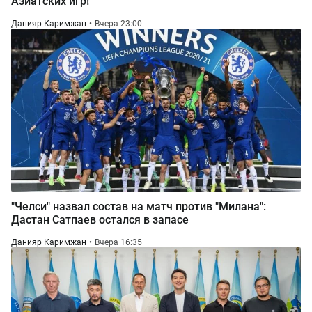
Азиатских игр!
Данияр Каримжан
Вчера 23:00
"Челси" назвал состав на матч против "Милана":
Дастан Сатпаев остался в запасе
Данияр Каримжан
Вчера 16:35