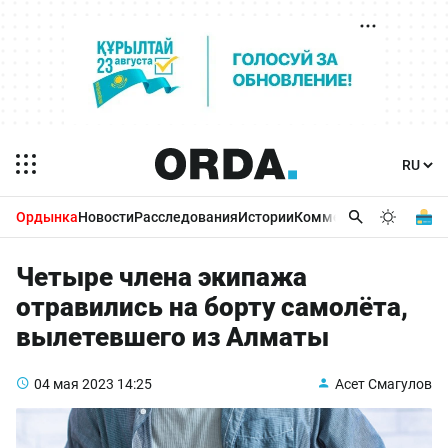
Ордынка
Новости
Расследования
Истории
Комментарии
Бизнес 
Четыре члена экипажа
отравились на борту самолёта,
вылетевшего из Алматы
04 мая 2023
14:25
Асет Смагулов