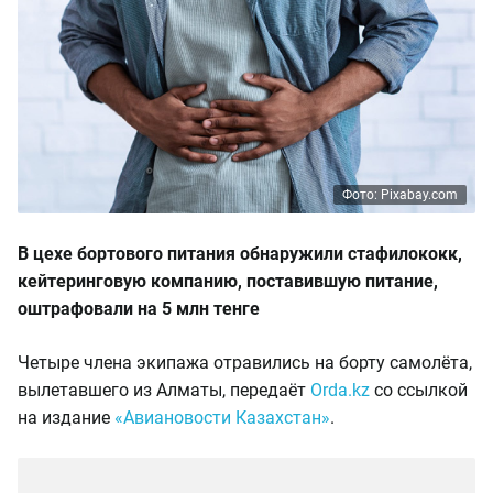
Фото: Pixabay.com
В цехе бортового питания обнаружили стафилококк,
кейтеринговую компанию, поставившую питание,
оштрафовали на 5 млн тенге
Четыре члена экипажа отравились на борту самолёта,
вылетавшего из Алматы, передаёт
Orda.kz
со ссылкой
на издание
«Авиановости Казахстан»
.