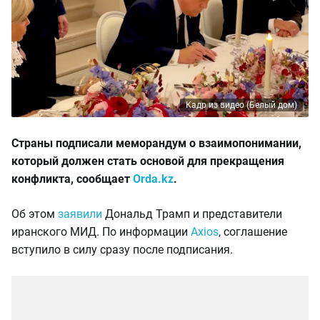
Кадр из видео (Белый дом)
Страны подписали меморандум о взаимопонимании,
который должен стать основой для прекращения
конфликта, сообщает
Orda.kz
.
Об этом
заявили
Дональд Трамп и представители
иранского МИД. По информации
Axios
, соглашение
вступило в силу сразу после подписания.