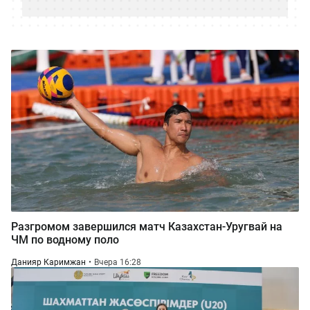
Разгромом завершился матч Казахстан-Уругвай на
ЧМ по водному поло
Данияр Каримжан
Вчера 16:28